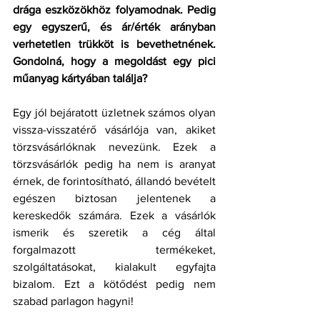
drága eszközökhöz folyamodnak. Pedig 
egy egyszerű, és ár/érték arányban 
verhetetlen trükköt is bevethetnének. 
Gondolná, hogy a megoldást egy pici 
műanyag kártyában találja? 
Egy jól bejáratott üzletnek számos olyan 
vissza-visszatérő vásárlója van, akiket 
törzsvásárlóknak nevezünk. Ezek a 
törzsvásárlók pedig ha nem is aranyat 
érnek, de forintosítható, állandó bevételt 
egészen biztosan jelentenek a 
kereskedők számára. Ezek a vásárlók 
ismerik és szeretik a cég által 
forgalmazott termékeket, 
szolgáltatásokat, kialakult egyfajta 
bizalom. Ezt a kötődést pedig nem 
szabad parlagon hagyni!