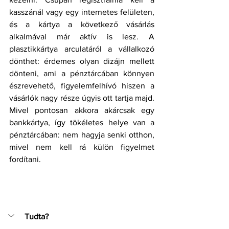
kasszánál vagy egy internetes felületen, 
és a kártya a következő vásárlás 
alkalmával már aktív is lesz. A 
plasztikkártya arculatáról a vállalkozó 
dönthet: érdemes olyan dizájn mellett 
dönteni, ami a pénztárcában könnyen 
észrevehető, figyelemfelhívó hiszen a 
vásárlók nagy része úgyis ott tartja majd. 
Mivel pontosan akkora akárcsak egy 
bankkártya, így tökéletes helye van a 
pénztárcában: nem hagyja senki otthon, 
mivel nem kell rá külön figyelmet 
fordítani. 
Tudta?