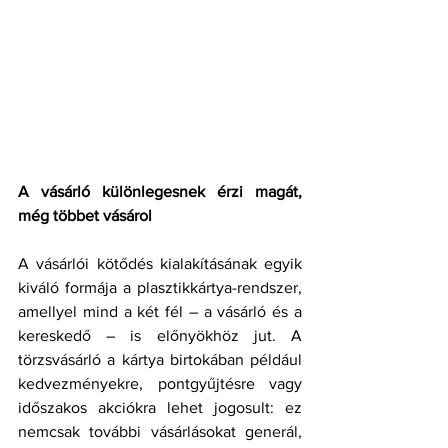
A vásárló különlegesnek érzi magát, 
még többet vásárol
A vásárlói kötődés kialakításának egyik 
kiváló formája a plasztikkártya-rendszer, 
amellyel mind a két fél – a vásárló és a 
kereskedő – is előnyökhöz jut. A 
törzsvásárló a kártya birtokában például 
kedvezményekre, pontgyűjtésre vagy 
időszakos akciókra lehet jogosult: ez 
nemcsak további vásárlásokat generál, 