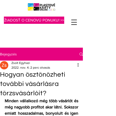
ŽIADOSŤ O CENOVÚ PONUKU! >>
Bejegyzés
Zsolt Egyhazi
2022. nov. 4.
2 perc olvasás
Hogyan ösztönözheti
további vásárlásra
törzsvásárlóit?
Minden vállalkozó még több vásárlót és 
még nagyobb profitot akar látni. Sokszor 
emiatt hosszadalmas, bonyolult és igen 