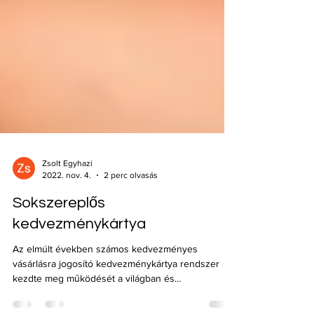
Zsolt Egyhazi
2022. nov. 4.
2 perc olvasás
Sokszereplős
kedvezménykártya
Az elmúlt években számos kedvezményes