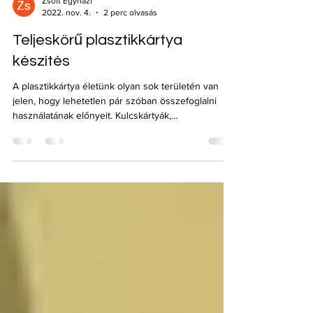
Zsolt Egyhazi
2022. nov. 4.
2 perc olvasás
Teljeskörű plasztikkártya
készítés
A plasztikkártya életünk olyan sok területén van
jelen, hogy lehetetlen pár szóban összefoglalni
használatának előnyeit. Kulcskártyák,...