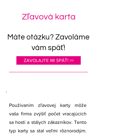
Zľavová karta
Máte otázku? Zavoláme
vám späť!
ZAVOLAJTE MI SPÄŤ! >>
Používaním zľavovej karty môže
vaša firma zvýšiť počet vracajúcich
sa hostí a stálych zákazníkov. Tento
typ karty sa stal veľmi rôznorodým.