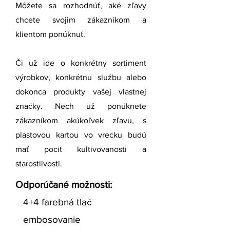
Môžete sa rozhodnúť, aké zľavy
chcete svojim zákazníkom a
klientom ponúknuť.
Či už ide o konkrétny sortiment
výrobkov, konkrétnu službu alebo
dokonca produkty vašej vlastnej
značky. Nech už ponúknete
zákazníkom akúkoľvek zľavu, s
plastovou kartou vo vrecku budú
mať pocit kultivovanosti a
starostlivosti.
Odporúčané možnosti:
4+4 farebná tlač
embosovanie