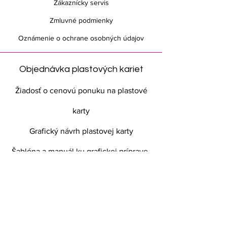
Zákaznícky servis
Zmluvné podmienky
Oznámenie o ochrane osobných údajov
Objednávka plastových kariet
Žiadosť o cenovú ponuku na plastové
karty
Grafický návrh plastovej karty
Šablóna a manuál ku grafickej príprave-
plastovej karty