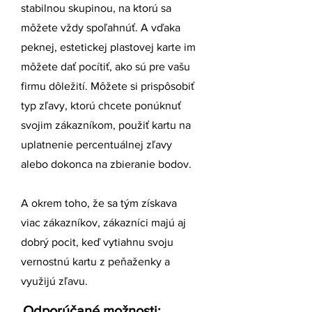
stabilnou skupinou, na ktorú sa
môžete vždy spoľahnúť. A vďaka
peknej, estetickej plastovej karte im
môžete dať pocítiť, ako sú pre vašu
firmu dôležití. Môžete si prispôsobiť
typ zľavy, ktorú chcete ponúknuť
svojim zákazníkom, použiť kartu na
uplatnenie percentuálnej zľavy
alebo dokonca na zbieranie bodov.
A okrem toho, že sa tým získava
viac zákazníkov, zákazníci majú aj
dobrý pocit, keď vytiahnu svoju
vernostnú kartu z peňaženky a
využijú zľavu.
Odporúčané možnosti: