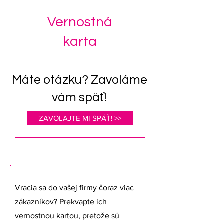
Vernostná
karta
Máte otázku? Zavoláme
vám späť!
ZAVOLAJTE MI SPÄŤ! >>
Vracia sa do vašej firmy čoraz viac
zákazníkov? Prekvapte ich
vernostnou kartou, pretože sú