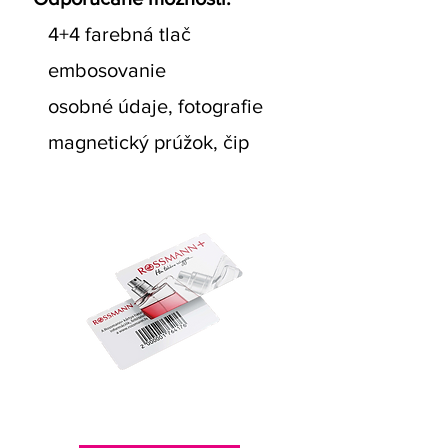
4+4 farebná tlač
embosovanie
osobné údaje, fotografie
magnetický prúžok, čip